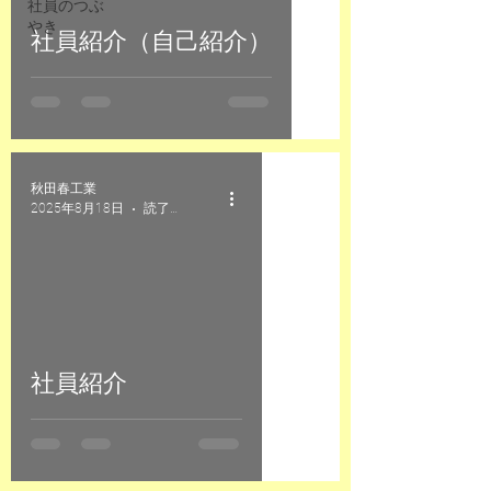
社員のつぶ
やき
社員紹介（自己紹介）
秋田春工業
2025年8月18日
読了時間: 2分
社員紹介