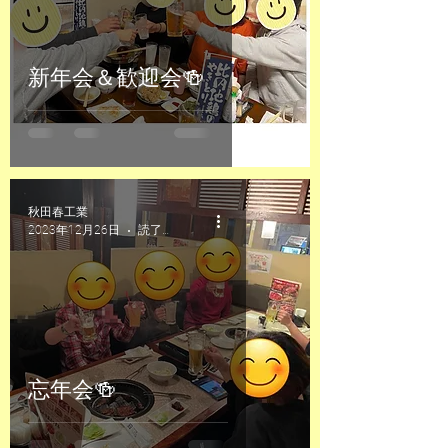
新年会＆歓迎会🍻
秋田春工業
2023年12月26日
読了時間: 1分
忘年会🍻