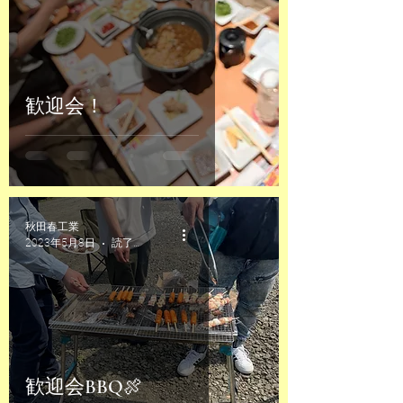
歓迎会！
秋田春工業
2023年5月8日
読了時間: 1分
歓迎会BBQ🍖