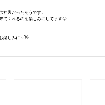
供神輿だったそうです。
来てくれるのを楽しみにしてます😊
お楽しみに～👋