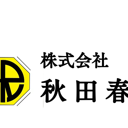
株式会社
秋 田 春