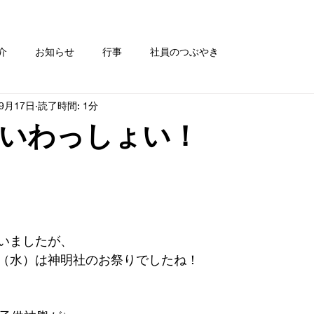
介
お知らせ
行事
社員のつぶやき
年9月17日
読了時間: 1分
いわっしょい！
いましたが、
/11（水）は神明社のお祭りでしたね！