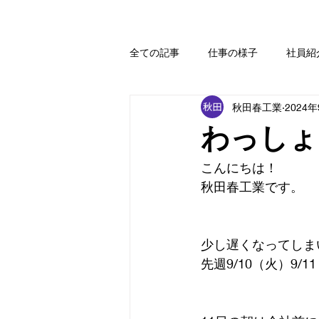
全ての記事
仕事の様子
社員紹
秋田春工業
2024
わっしょ
こんにちは！
秋田春工業です。
少し遅くなってしま
先週9/10（火）9