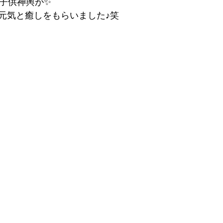
に子供神輿が✨
元気と癒しをもらいました♪笑